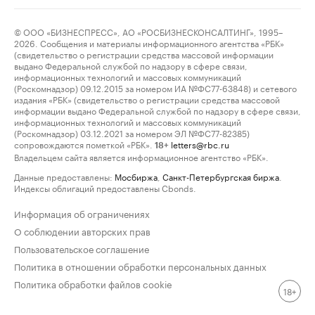
© ООО «БИЗНЕСПРЕСС», АО «РОСБИЗНЕСКОНСАЛТИНГ», 1995–
2026. Сообщения и материалы информационного агентства «РБК»
(свидетельство о регистрации средства массовой информации
выдано Федеральной службой по надзору в сфере связи,
информационных технологий и массовых коммуникаций
(Роскомнадзор) 09.12.2015 за номером ИА №ФС77-63848) и сетевого
издания «РБК» (свидетельство о регистрации средства массовой
информации выдано Федеральной службой по надзору в сфере связи,
информационных технологий и массовых коммуникаций
(Роскомнадзор) 03.12.2021 за номером ЭЛ №ФС77-82385)
сопровождаются пометкой «РБК».
letters@rbc.ru
18+
Владельцем сайта является информационное агентство «РБК».
Данные предоставлены:
Мосбиржа
,
Санкт-Петербургская биржа
.
Индексы облигаций предоставлены Cbonds.
Информация об ограничениях
О соблюдении авторских прав
Пользовательское соглашение
Политика в отношении обработки персональных данных
Политика обработки файлов cookie
18+