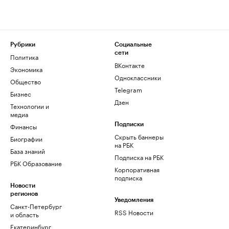
Рубрики
Социальные
сети
Политика
ВКонтакте
Экономика
Одноклассники
Общество
Telegram
Бизнес
Дзен
Технологии и
медиа
Финансы
Подписки
Скрыть баннеры
Биографии
на РБК
База знаний
Подписка на РБК
РБК Образование
Корпоративная
подписка
Новости
регионов
Уведомления
Санкт-Петербург
RSS Новости
и область
Екатеринбург