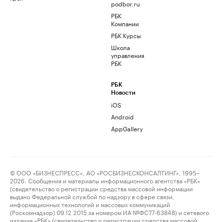
podbor.ru
РБК
Компании
РБК Курсы
Школа
управления
РБК
РБК
Новости
iOS
Android
AppGallery
© ООО «БИЗНЕСПРЕСС», АО «РОСБИЗНЕСКОНСАЛТИНГ», 1995–
2026. Сообщения и материалы информационного агентства «РБК»
(свидетельство о регистрации средства массовой информации
выдано Федеральной службой по надзору в сфере связи,
информационных технологий и массовых коммуникаций
(Роскомнадзор) 09.12.2015 за номером ИА №ФС77-63848) и сетевого
издания «РБК» (свидетельство о регистрации средства массовой