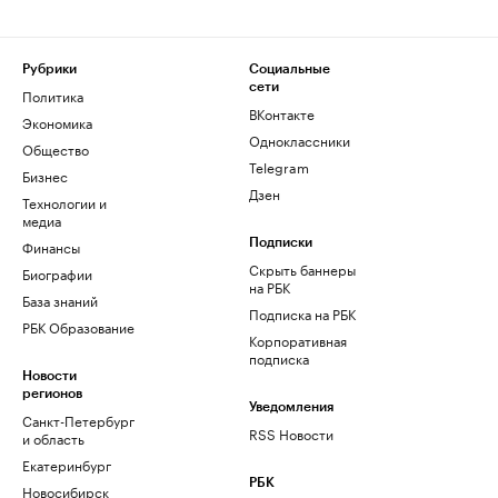
Рубрики
Социальные
сети
Политика
ВКонтакте
Экономика
Одноклассники
Общество
Telegram
Бизнес
Дзен
Технологии и
медиа
Финансы
Подписки
Скрыть баннеры
Биографии
на РБК
База знаний
Подписка на РБК
РБК Образование
Корпоративная
подписка
Новости
регионов
Уведомления
Санкт-Петербург
RSS Новости
и область
Екатеринбург
РБК
Новосибирск