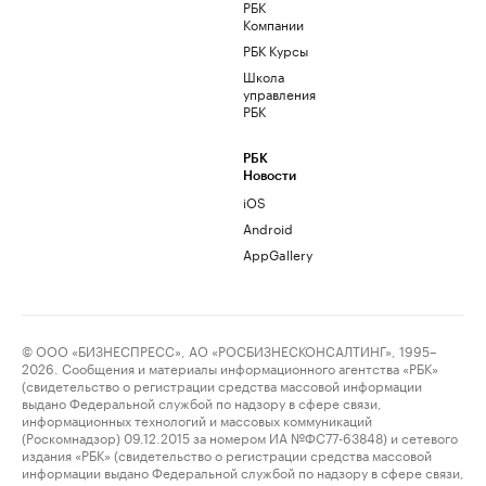
РБК
Компании
РБК Курсы
Школа
управления
РБК
РБК
Новости
iOS
Android
AppGallery
© ООО «БИЗНЕСПРЕСС», АО «РОСБИЗНЕСКОНСАЛТИНГ», 1995–
2026. Сообщения и материалы информационного агентства «РБК»
(свидетельство о регистрации средства массовой информации
выдано Федеральной службой по надзору в сфере связи,
информационных технологий и массовых коммуникаций
(Роскомнадзор) 09.12.2015 за номером ИА №ФС77-63848) и сетевого
издания «РБК» (свидетельство о регистрации средства массовой
информации выдано Федеральной службой по надзору в сфере связи,