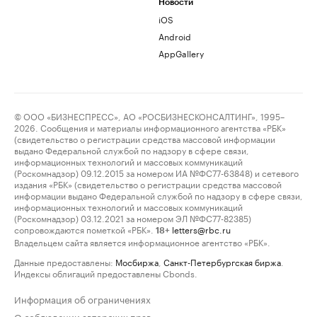
Новости
iOS
Android
AppGallery
© ООО «БИЗНЕСПРЕСС», АО «РОСБИЗНЕСКОНСАЛТИНГ», 1995–
2026. Сообщения и материалы информационного агентства «РБК»
(свидетельство о регистрации средства массовой информации
выдано Федеральной службой по надзору в сфере связи,
информационных технологий и массовых коммуникаций
(Роскомнадзор) 09.12.2015 за номером ИА №ФС77-63848) и сетевого
издания «РБК» (свидетельство о регистрации средства массовой
информации выдано Федеральной службой по надзору в сфере связи,
информационных технологий и массовых коммуникаций
(Роскомнадзор) 03.12.2021 за номером ЭЛ №ФС77-82385)
сопровождаются пометкой «РБК».
letters@rbc.ru
18+
Владельцем сайта является информационное агентство «РБК».
Данные предоставлены:
Мосбиржа
,
Санкт-Петербургская биржа
.
Индексы облигаций предоставлены Cbonds.
Информация об ограничениях
О соблюдении авторских прав