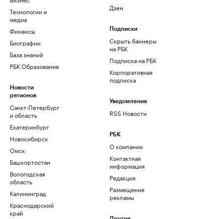
Дзен
Технологии и
медиа
Финансы
Подписки
Скрыть баннеры
Биографии
на РБК
База знаний
Подписка на РБК
РБК Образование
Корпоративная
подписка
Новости
регионов
Уведомления
Санкт-Петербург
RSS Новости
и область
Екатеринбург
РБК
Новосибирск
О компании
Омск
Контактная
Башкортостан
информация
Вологодская
Редакция
область
Размещение
Калининград
рекламы
Краснодарский
край
Другие