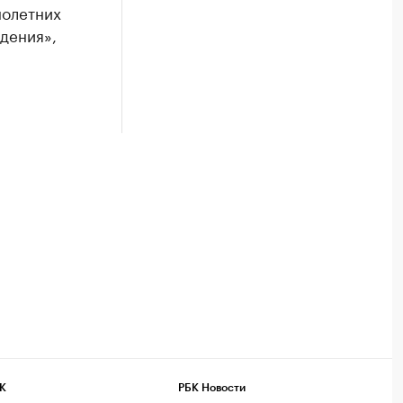
нолетних
дения»,
К
РБК Новости