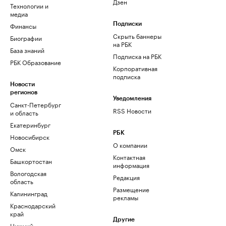
Дзен
Технологии и
медиа
Финансы
Подписки
Скрыть баннеры
Биографии
на РБК
База знаний
Подписка на РБК
РБК Образование
Корпоративная
подписка
Новости
регионов
Уведомления
Санкт-Петербург
RSS Новости
и область
Екатеринбург
РБК
Новосибирск
О компании
Омск
Контактная
Башкортостан
информация
Вологодская
Редакция
область
Размещение
Калининград
рекламы
Краснодарский
край
Другие
Нижний