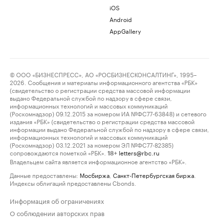
iOS
Android
AppGallery
© ООО «БИЗНЕСПРЕСС», АО «РОСБИЗНЕСКОНСАЛТИНГ», 1995–
2026. Сообщения и материалы информационного агентства «РБК»
(свидетельство о регистрации средства массовой информации
выдано Федеральной службой по надзору в сфере связи,
информационных технологий и массовых коммуникаций
(Роскомнадзор) 09.12.2015 за номером ИА №ФС77-63848) и сетевого
издания «РБК» (свидетельство о регистрации средства массовой
информации выдано Федеральной службой по надзору в сфере связи,
информационных технологий и массовых коммуникаций
(Роскомнадзор) 03.12.2021 за номером ЭЛ №ФС77-82385)
сопровождаются пометкой «РБК».
letters@rbc.ru
18+
Владельцем сайта является информационное агентство «РБК».
Данные предоставлены:
Мосбиржа
,
Санкт-Петербургская биржа
.
Индексы облигаций предоставлены Cbonds.
Информация об ограничениях
О соблюдении авторских прав