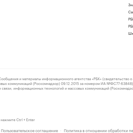
Зн
Са
РБ
РБ
Шк
ения и материалы информационного агентства «РБК» (свидетельство о 
овых коммуникаций (Роскомнадзор) 09.12.2015 за номером ИА №ФС77-63848) 
 связи, информационных технологий и массовых коммуникаций (Роскомнадз
нажмите Ctrl + Enter
Пользовательское соглашение
Политика в отношении обработки п
·