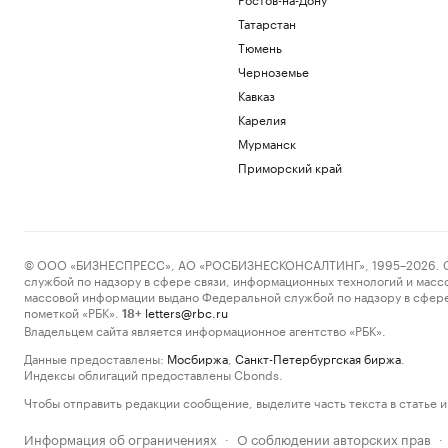
Татарстан
Тюмень
Черноземье
Кавказ
Карелия
Мурманск
Приморский край
© ООО «БИЗНЕСПРЕСС», АО «РОСБИЗНЕСКОНСАЛТИНГ», 1995–2026. Сообщ
службой по надзору в сфере связи, информационных технологий и масс
массовой информации выдано Федеральной службой по надзору в сфере
пометкой «РБК».
letters@rbc.ru
18+
Владельцем сайта является информационное агентство «РБК».
Данные предоставлены:
Мосбиржа
,
Санкт-Петербургская биржа
.
Индексы облигаций предоставлены Cbonds.
Чтобы отправить редакции сообщение, выделите часть текста в статье и 
Информация об ограничениях
О соблюдении авторских прав
·
·