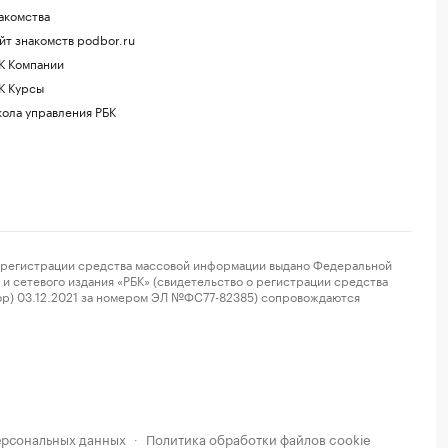
акомства
йт знакомств podbor.ru
К Компании
К Курсы
ола управления РБК
регистрации средства массовой информации выдано Федеральной
и сетевого издания «РБК» (свидетельство о регистрации средства
ор) 03.12.2021 за номером ЭЛ №ФС77-82385) сопровождаются
ерсональных данных
Политика обработки файлов cookie
·