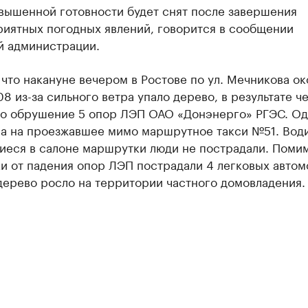
вышенной готовности будет снят после завершения
риятных погодных явлений, говорится в сообщении
й администрации.
что накануне вечером в Ростове по ул. Мечникова ок
8 из-за сильного ветра упало дерево, в результате ч
о обрушение 5 опор ЛЭП ОАО «Донэнерго» РГЭС. Од
ла на проезжавшее мимо маршрутное такси №51. Води
иеся в салоне маршрутки люди не пострадали. Поми
и от падения опор ЛЭП пострадали 4 легковых автом
дерево росло на территории частного домовладения.