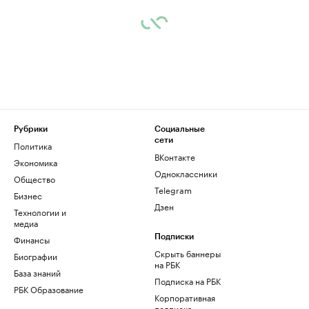
Рубрики
Социальные
сети
Политика
ВКонтакте
Экономика
Одноклассники
Общество
Telegram
Бизнес
Дзен
Технологии и
медиа
Финансы
Подписки
Скрыть баннеры
Биографии
на РБК
База знаний
Подписка на РБК
РБК Образование
Корпоративная
подписка