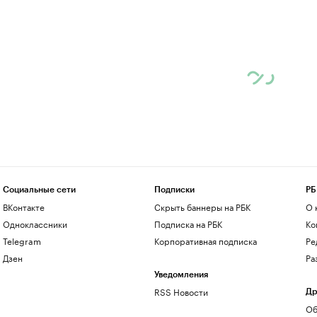
Социальные сети
Подписки
РБ
ВКонтакте
Скрыть баннеры на РБК
О 
Одноклассники
Подписка на РБК
Ко
Telegram
Корпоративная подписка
Ре
Дзен
Ра
Уведомления
RSS Новости
Др
Об