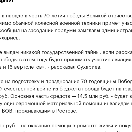
 в параде в честь 70-летия победы Великой отечеств
мимо обычной колесной военной техники примет уча
 сообщил на заседании гордумы замглавы администра
ухариев.
 выдам никакой государственной тайны, если расска
победы в этом году будет принимать участие авиация
 и 16 вертолетов», - рассказал Сухариев.
е на подготовку и празднование 70 годовщины Побе
Отечественной войне из бюджета города будет напра
руб. Основная часть средств — 14,5 млн руб. - будет 
ту единовременной материальной помощи инвалидам 
а ВОВ, проживающим в Ростове.
лн руб. - на оказание помощи в ремонте жилья и поку