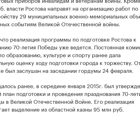
овых приборов инвалидам и ветеранам войны. Кроме
уб. власти Ростова направят на организацию работ по
ройству 29 муниципальных военно-мемориальных объе
ных событиям Великой Отечественной войны.
что реализация программы по подготовке Ростова к
анию 70-летия Победы уже ведется. Постоянная коми
о образованию, культуре и спорту ранее дала
ьную оценку ходу подготовки города к торжеству. От
е был заслушан на заседании гордумы 24 февраля.
алось ранее, в середине января 2015г. был утвержд
 план подготовки и проведения празднования 70-лет
ы в Великой Отечественной Войне. Его реализация
ает выделение из областной казны 95 млн руб.