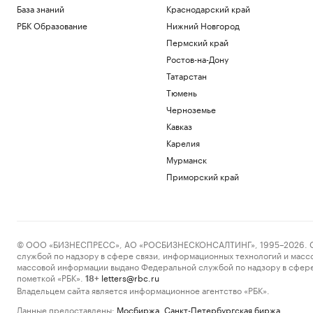
База знаний
Краснодарский край
РБК Образование
Нижний Новгород
Пермский край
Ростов-на-Дону
Татарстан
Тюмень
Черноземье
Кавказ
Карелия
Мурманск
Приморский край
© ООО «БИЗНЕСПРЕСС», АО «РОСБИЗНЕСКОНСАЛТИНГ», 1995–2026. Сообщ
службой по надзору в сфере связи, информационных технологий и масс
массовой информации выдано Федеральной службой по надзору в сфере
пометкой «РБК».
letters@rbc.ru
18+
Владельцем сайта является информационное агентство «РБК».
Данные предоставлены:
Мосбиржа
,
Санкт-Петербургская биржа
.