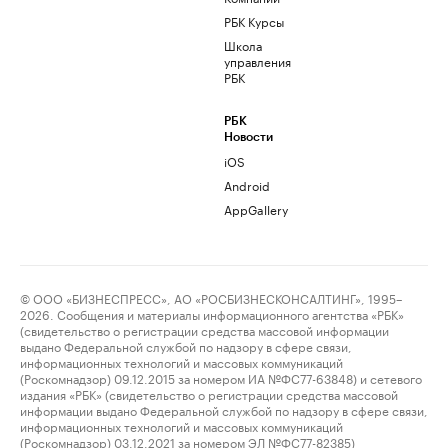
РБК Курсы
Школа
управления
РБК
РБК
Новости
iOS
Android
AppGallery
© ООО «БИЗНЕСПРЕСС», АО «РОСБИЗНЕСКОНСАЛТИНГ», 1995–
2026. Сообщения и материалы информационного агентства «РБК»
(свидетельство о регистрации средства массовой информации
выдано Федеральной службой по надзору в сфере связи,
информационных технологий и массовых коммуникаций
(Роскомнадзор) 09.12.2015 за номером ИА №ФС77-63848) и сетевого
издания «РБК» (свидетельство о регистрации средства массовой
информации выдано Федеральной службой по надзору в сфере связи,
информационных технологий и массовых коммуникаций
(Роскомнадзор) 03.12.2021 за номером ЭЛ №ФС77-82385)