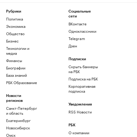
Рубрики
Социальные
сети
Политика
ВКонтакте
Экономика
Одноклассники
Общество
Telegram
Бизнес
Дзен
Технологии и
медиа
Финансы
Подписки
Скрыть баннеры
Биографии
на РБК
База знаний
Подписка на РБК
РБК Образование
Корпоративная
подписка
Новости
регионов
Уведомления
Санкт-Петербург
RSS Новости
и область
Екатеринбург
РБК
Новосибирск
О компании
Омск