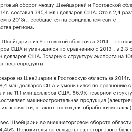
рговый оборот между Швейцарией и Ростовской обл
14г. составил 345,4 млн долларов США. Это в 2,4 раз
ем в 2013г., сообщается на официальном сайте
ства региона.
 Швейцарию из Ростовской области за 2014г. состав
ров США и уменьшился по сравнению с 2013г. в 2,3 р
лн долларов США. Товарную структуру экспорта на 1
ют нефтепродукты.
варов из Швейцарии в Ростовскую область за 2014г.
8,4 млн долларов США и уменьшился по сравнению с 
или на 11,1 млн долларов США. 86,9% товарной структ
составляет машиностроительная продукция (электри
их запачасти, а также станки для обработки металла)
 вес Швейцарии во внешнеторговом обороте области
 4,45%. Положительное сальдо внешнеторгового бала