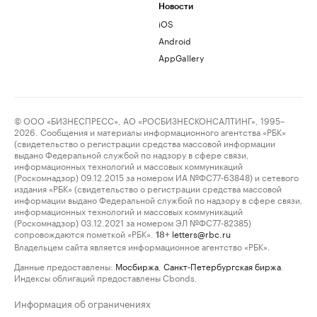
Новости
iOS
Android
AppGallery
© ООО «БИЗНЕСПРЕСС», АО «РОСБИЗНЕСКОНСАЛТИНГ», 1995–
2026. Сообщения и материалы информационного агентства «РБК»
(свидетельство о регистрации средства массовой информации
выдано Федеральной службой по надзору в сфере связи,
информационных технологий и массовых коммуникаций
(Роскомнадзор) 09.12.2015 за номером ИА №ФС77-63848) и сетевого
издания «РБК» (свидетельство о регистрации средства массовой
информации выдано Федеральной службой по надзору в сфере связи,
информационных технологий и массовых коммуникаций
(Роскомнадзор) 03.12.2021 за номером ЭЛ №ФС77-82385)
сопровождаются пометкой «РБК».
letters@rbc.ru
18+
Владельцем сайта является информационное агентство «РБК».
Данные предоставлены:
Мосбиржа
,
Санкт-Петербургская биржа
.
Индексы облигаций предоставлены Cbonds.
Информация об ограничениях