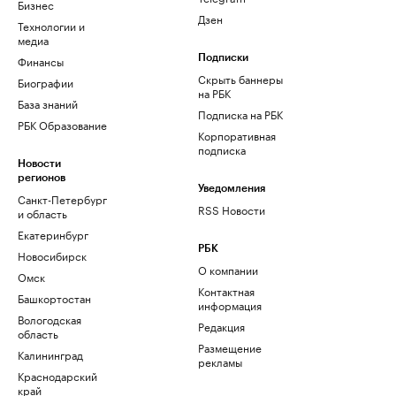
Бизнес
Дзен
Технологии и
медиа
Финансы
Подписки
Скрыть баннеры
Биографии
на РБК
База знаний
Подписка на РБК
РБК Образование
Корпоративная
подписка
Новости
регионов
Уведомления
Санкт-Петербург
RSS Новости
и область
Екатеринбург
РБК
Новосибирск
О компании
Омск
Контактная
Башкортостан
информация
Вологодская
Редакция
область
Размещение
Калининград
рекламы
Краснодарский
край