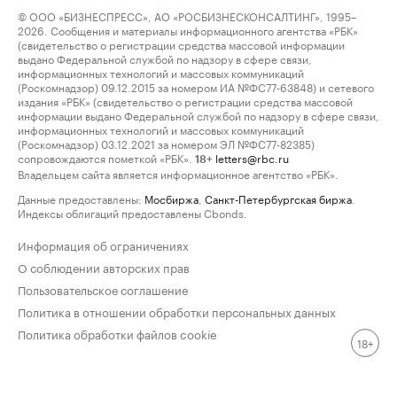
© ООО «БИЗНЕСПРЕСС», АО «РОСБИЗНЕСКОНСАЛТИНГ», 1995–
2026. Сообщения и материалы информационного агентства «РБК»
(свидетельство о регистрации средства массовой информации
выдано Федеральной службой по надзору в сфере связи,
информационных технологий и массовых коммуникаций
(Роскомнадзор) 09.12.2015 за номером ИА №ФС77-63848) и сетевого
издания «РБК» (свидетельство о регистрации средства массовой
информации выдано Федеральной службой по надзору в сфере связи,
информационных технологий и массовых коммуникаций
(Роскомнадзор) 03.12.2021 за номером ЭЛ №ФС77-82385)
сопровождаются пометкой «РБК».
letters@rbc.ru
18+
Владельцем сайта является информационное агентство «РБК».
Данные предоставлены:
Мосбиржа
,
Санкт-Петербургская биржа
.
Индексы облигаций предоставлены Cbonds.
Информация об ограничениях
О соблюдении авторских прав
Пользовательское соглашение
Политика в отношении обработки персональных данных
Политика обработки файлов cookie
18+