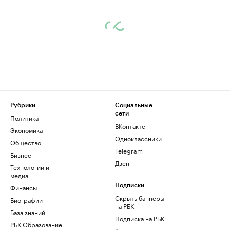
Рубрики
Социальные
сети
Политика
ВКонтакте
Экономика
Одноклассники
Общество
Telegram
Бизнес
Дзен
Технологии и
медиа
Финансы
Подписки
Скрыть баннеры
Биографии
на РБК
База знаний
Подписка на РБК
РБК Образование