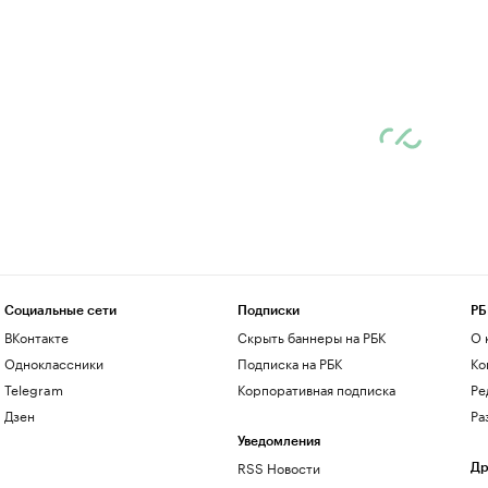
Социальные сети
Подписки
РБ
ВКонтакте
Скрыть баннеры на РБК
О 
Одноклассники
Подписка на РБК
Ко
Telegram
Корпоративная подписка
Ре
Дзен
Ра
Уведомления
RSS Новости
Др