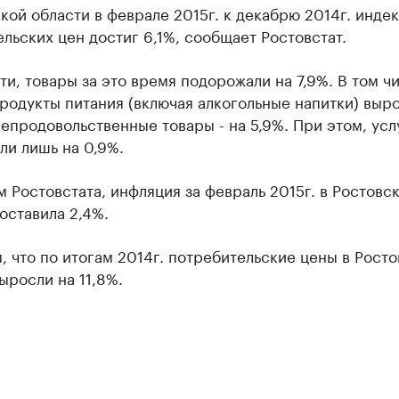
кой области в феврале 2015г. к декабрю 2014г. инде
льских цен достиг 6,1%, сообщает Ростовстат.
ти, товары за это время подорожали на 7,9%. В том ч
родукты питания (включая алкогольные напитки) выр
непродовольственные товары - на 5,9%. При этом, усл
ли лишь на 0,9%.
 Ростовстата, инфляция за февраль 2015г. в Ростовс
оставила 2,4%.
 что по итогам 2014г. потребительские цены в Рост
ыросли на 11,8%.