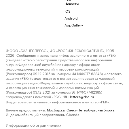
Новости
iOS
Android
AppGallery
© ООО «БИЗНЕСПРЕСС», АО «РОСБИЗНЕСКОНСАЛТИНГ», 1995–
2026. Сообщения и материалы информационного агентства «РБК»
(свидетельство о регистрации средства массовой информации
выдано Федеральной службой по надзору в сфере связи,
информационных технологий и массовых коммуникаций
(Роскомнадзор) 09.12.2015 за номером ИА №ФС77-63848) и сетевого
издания «РБК» (свидетельство о регистрации средства массовой
информации выдано Федеральной службой по надзору в сфере связи,
информационных технологий и массовых коммуникаций
(Роскомнадзор) 03.12.2021 за номером ЭЛ №ФС77-82385)
сопровождаются пометкой «РБК».
letters@rbc.ru
18+
Владельцем сайта является информационное агентство «РБК».
Данные предоставлены:
Мосбиржа
,
Санкт-Петербургская биржа
.
Индексы облигаций предоставлены Cbonds.
Информация об ограничениях