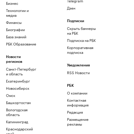
Telegram
Бизнес
Дзен
Технологии и
медиа
Финансы
Подписки
Скрыть баннеры
Биографии
на РБК
База знаний
Подписка на РБК
РБК Образование
Корпоративная
подписка
Новости
регионов
Уведомления
Санкт-Петербург
RSS Новости
и область
Екатеринбург
РБК
Новосибирск
О компании
Омск
Контактная
Башкортостан
информация
Вологодская
Редакция
область
Размещение
Калининград
рекламы
Краснодарский
край