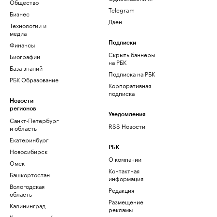
Общество
Telegram
Бизнес
Дзен
Технологии и
медиа
Финансы
Подписки
Скрыть баннеры
Биографии
на РБК
База знаний
Подписка на РБК
РБК Образование
Корпоративная
подписка
Новости
регионов
Уведомления
Санкт-Петербург
RSS Новости
и область
Екатеринбург
РБК
Новосибирск
О компании
Омск
Контактная
Башкортостан
информация
Вологодская
Редакция
область
Размещение
Калининград
рекламы
Краснодарский