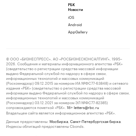
РБК
Новости
iOS
Android
AppGallery
© ООО «БИЗНЕСПРЕСС», АО «РОСБИЗНЕСКОНСАЛТИНГ», 1995–
2026. Сообщения и материалы информационного агентства «РБК»
(свидетельство о регистрации средства массовой информации
выдано Федеральной службой по надзору в сфере связи,
информационных технологий и массовых коммуникаций
(Роскомнадзор) 09.12.2015 за номером ИА №ФС77-63848) и сетевого
издания «РБК» (свидетельство о регистрации средства массовой
информации выдано Федеральной службой по надзору в сфере связи,
информационных технологий и массовых коммуникаций
(Роскомнадзор) 03.12.2021 за номером ЭЛ №ФС77-82385)
сопровождаются пометкой «РБК».
letters@rbc.ru
18+
Владельцем сайта является информационное агентство «РБК».
Данные предоставлены:
Мосбиржа
,
Санкт-Петербургская биржа
.
Индексы облигаций предоставлены Cbonds.