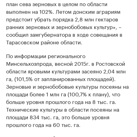
план сева зерновых в целом по области
выполнен на 102%. Летом донским аграриям
предстоит убрать порядка 2,8 млн гектаров
ранних зерновых и зернобобовых культур», –
сообщил замгубернатора в ходе совещания в
Тарасовском районе области.
По информации регионального
Минсельхозпрода, весной 2015г. в Ростовской
области яровыми культурами засеяно 2,04 млн
га, (101,5% от запланированных площадей).
Зерновые и зернобобовые культуры посеяны на
площади более 1 млн га (100,7% к плану), что
больше уровня прошлого года на 8 тыс. га.
Технические культуры в области посеяны на
площади 834 тыс. га, это больше уровня
прошлого года на 60 тыс. га.