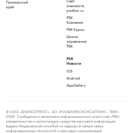
Сайт
Приморский
знакомств
край
podbor.ru
РБК
Компании
РБК Курсы
Школа
управления
РБК
РБК
Новости
iOS
Android
AppGallery
© ООО «БИЗНЕСПРЕСС», АО «РОСБИЗНЕСКОНСАЛТИНГ», 1995–
2026. Сообщения и материалы информационного агентства «РБК»
(свидетельство о регистрации средства массовой информации
выдано Федеральной службой по надзору в сфере связи,
информационных технологий и массовых коммуникаций