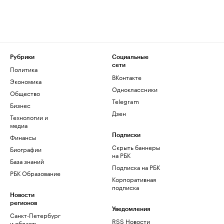
Рубрики
Социальные
сети
Политика
ВКонтакте
Экономика
Одноклассники
Общество
Telegram
Бизнес
Дзен
Технологии и
медиа
Финансы
Подписки
Скрыть баннеры
Биографии
на РБК
База знаний
Подписка на РБК
РБК Образование
Корпоративная
подписка
Новости
регионов
Уведомления
Санкт-Петербург
RSS Новости
и область