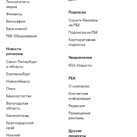
Технологии и
медиа
Финансы
Подписки
Скрыть баннеры
Биографии
на РБК
База знаний
Подписка на РБК
РБК Образование
Корпоративная
подписка
Новости
регионов
Уведомления
Санкт-Петербург
RSS Новости
и область
Екатеринбург
РБК
Новосибирск
О компании
Омск
Контактная
Башкортостан
информация
Вологодская
Редакция
область
Размещение
Калининград
рекламы
Краснодарский
край
Другие
Нижний
продукты