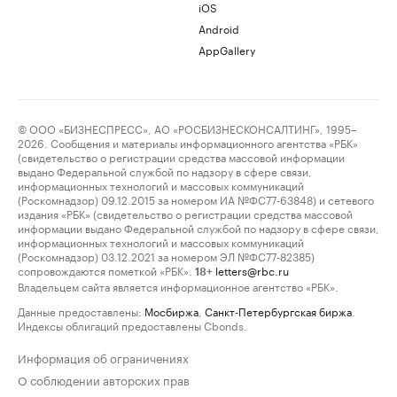
iOS
Android
AppGallery
© ООО «БИЗНЕСПРЕСС», АО «РОСБИЗНЕСКОНСАЛТИНГ», 1995–
2026. Сообщения и материалы информационного агентства «РБК»
(свидетельство о регистрации средства массовой информации
выдано Федеральной службой по надзору в сфере связи,
информационных технологий и массовых коммуникаций
(Роскомнадзор) 09.12.2015 за номером ИА №ФС77-63848) и сетевого
издания «РБК» (свидетельство о регистрации средства массовой
информации выдано Федеральной службой по надзору в сфере связи,
информационных технологий и массовых коммуникаций
(Роскомнадзор) 03.12.2021 за номером ЭЛ №ФС77-82385)
сопровождаются пометкой «РБК».
letters@rbc.ru
18+
Владельцем сайта является информационное агентство «РБК».
Данные предоставлены:
Мосбиржа
,
Санкт-Петербургская биржа
.
Индексы облигаций предоставлены Cbonds.
Информация об ограничениях
О соблюдении авторских прав