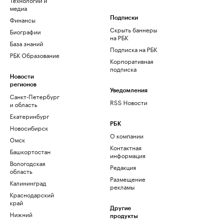
медиа
Финансы
Подписки
Скрыть баннеры
Биографии
на РБК
База знаний
Подписка на РБК
РБК Образование
Корпоративная
подписка
Новости
регионов
Уведомления
Санкт-Петербург
RSS Новости
и область
Екатеринбург
РБК
Новосибирск
О компании
Омск
Контактная
Башкортостан
информация
Вологодская
Редакция
область
Размещение
Калининград
рекламы
Краснодарский
край
Другие
Нижний
продукты