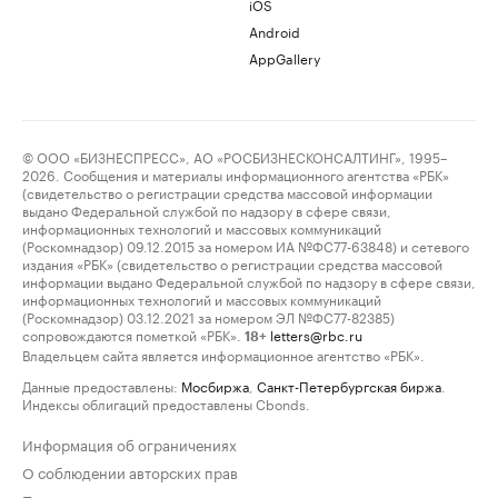
iOS
Android
AppGallery
© ООО «БИЗНЕСПРЕСС», АО «РОСБИЗНЕСКОНСАЛТИНГ», 1995–
2026. Сообщения и материалы информационного агентства «РБК»
(свидетельство о регистрации средства массовой информации
выдано Федеральной службой по надзору в сфере связи,
информационных технологий и массовых коммуникаций
(Роскомнадзор) 09.12.2015 за номером ИА №ФС77-63848) и сетевого
издания «РБК» (свидетельство о регистрации средства массовой
информации выдано Федеральной службой по надзору в сфере связи,
информационных технологий и массовых коммуникаций
(Роскомнадзор) 03.12.2021 за номером ЭЛ №ФС77-82385)
сопровождаются пометкой «РБК».
letters@rbc.ru
18+
Владельцем сайта является информационное агентство «РБК».
Данные предоставлены:
Мосбиржа
,
Санкт-Петербургская биржа
.
Индексы облигаций предоставлены Cbonds.
Информация об ограничениях
О соблюдении авторских прав