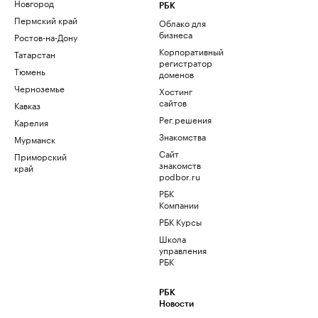
Новгород
РБК
Пермский край
Облако для
бизнеса
Ростов-на-Дону
Корпоративный
Татарстан
регистратор
Тюмень
доменов
Черноземье
Хостинг
сайтов
Кавказ
Рег.решения
Карелия
Знакомства
Мурманск
Сайт
Приморский
знакомств
край
podbor.ru
РБК
Компании
РБК Курсы
Школа
управления
РБК
РБК
Новости