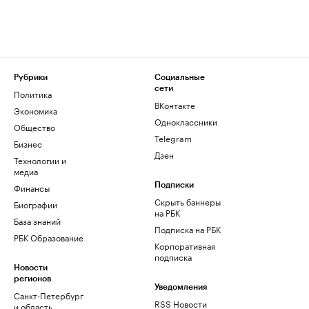
Рубрики
Социальные
сети
Политика
ВКонтакте
Экономика
Одноклассники
Общество
Telegram
Бизнес
Дзен
Технологии и
медиа
Финансы
Подписки
Скрыть баннеры
Биографии
на РБК
База знаний
Подписка на РБК
РБК Образование
Корпоративная
подписка
Новости
регионов
Уведомления
Санкт-Петербург
RSS Новости
и область