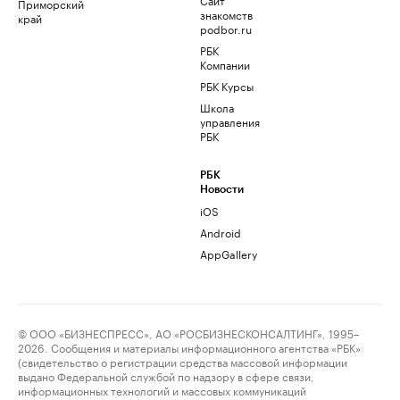
Приморский
знакомств
край
podbor.ru
РБК
Компании
РБК Курсы
Школа
управления
РБК
РБК
Новости
iOS
Android
AppGallery
© ООО «БИЗНЕСПРЕСС», АО «РОСБИЗНЕСКОНСАЛТИНГ», 1995–
2026. Сообщения и материалы информационного агентства «РБК»
(свидетельство о регистрации средства массовой информации
выдано Федеральной службой по надзору в сфере связи,
информационных технологий и массовых коммуникаций