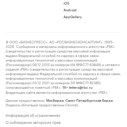
iOS
Android
AppGallery
© ООО «БИЗНЕСПРЕСС», АО «РОСБИЗНЕСКОНСАЛТИНГ», 1995–
2026. Сообщения и материалы информационного агентства «РБК»
(свидетельство о регистрации средства массовой информации
выдано Федеральной службой по надзору в сфере связи,
информационных технологий и массовых коммуникаций
(Роскомнадзор) 09.12.2015 за номером ИА №ФС77-63848) и сетевого
издания «РБК» (свидетельство о регистрации средства массовой
информации выдано Федеральной службой по надзору в сфере связи,
информационных технологий и массовых коммуникаций
(Роскомнадзор) 03.12.2021 за номером ЭЛ №ФС77-82385)
сопровождаются пометкой «РБК».
letters@rbc.ru
18+
Владельцем сайта является информационное агентство «РБК».
Данные предоставлены:
Мосбиржа
,
Санкт-Петербургская биржа
.
Индексы облигаций предоставлены Cbonds.
Информация об ограничениях
О соблюдении авторских прав