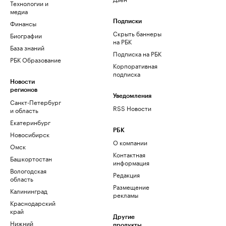
Технологии и
медиа
Финансы
Подписки
Скрыть баннеры
Биографии
на РБК
База знаний
Подписка на РБК
РБК Образование
Корпоративная
подписка
Новости
регионов
Уведомления
Санкт-Петербург
RSS Новости
и область
Екатеринбург
РБК
Новосибирск
О компании
Омск
Контактная
Башкортостан
информация
Вологодская
Редакция
область
Размещение
Калининград
рекламы
Краснодарский
край
Другие
Нижний
продукты