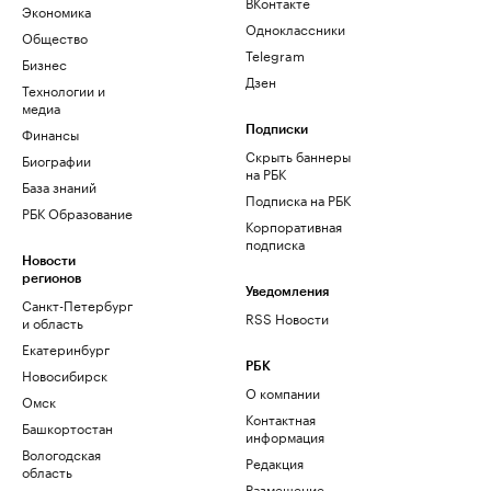
ВКонтакте
Экономика
Одноклассники
Общество
Telegram
Бизнес
Дзен
Технологии и
медиа
Финансы
Подписки
Скрыть баннеры
Биографии
на РБК
База знаний
Подписка на РБК
РБК Образование
Корпоративная
подписка
Новости
регионов
Уведомления
Санкт-Петербург
RSS Новости
и область
Екатеринбург
РБК
Новосибирск
О компании
Омск
Контактная
Башкортостан
информация
Вологодская
Редакция
область
Размещение