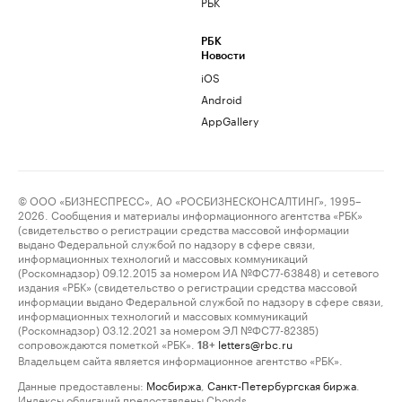
РБК
РБК
Новости
iOS
Android
AppGallery
© ООО «БИЗНЕСПРЕСС», АО «РОСБИЗНЕСКОНСАЛТИНГ», 1995–
2026. Сообщения и материалы информационного агентства «РБК»
(свидетельство о регистрации средства массовой информации
выдано Федеральной службой по надзору в сфере связи,
информационных технологий и массовых коммуникаций
(Роскомнадзор) 09.12.2015 за номером ИА №ФС77-63848) и сетевого
издания «РБК» (свидетельство о регистрации средства массовой
информации выдано Федеральной службой по надзору в сфере связи,
информационных технологий и массовых коммуникаций
(Роскомнадзор) 03.12.2021 за номером ЭЛ №ФС77-82385)
сопровождаются пометкой «РБК».
letters@rbc.ru
18+
Владельцем сайта является информационное агентство «РБК».
Данные предоставлены:
Мосбиржа
,
Санкт-Петербургская биржа
.
Индексы облигаций предоставлены Cbonds.