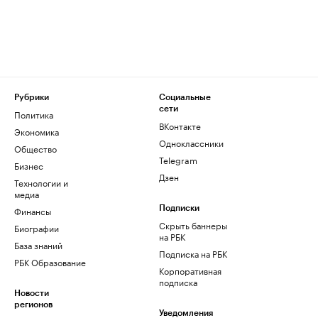
Рубрики
Социальные
сети
Политика
ВКонтакте
Экономика
Одноклассники
Общество
Telegram
Бизнес
Дзен
Технологии и
медиа
Финансы
Подписки
Скрыть баннеры
Биографии
на РБК
База знаний
Подписка на РБК
РБК Образование
Корпоративная
подписка
Новости
регионов
Уведомления