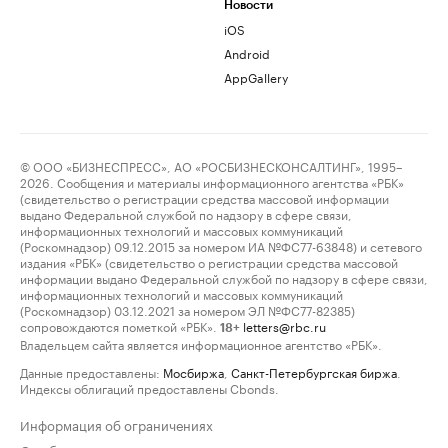
Новости
iOS
Android
AppGallery
© ООО «БИЗНЕСПРЕСС», АО «РОСБИЗНЕСКОНСАЛТИНГ», 1995–
2026. Сообщения и материалы информационного агентства «РБК»
(свидетельство о регистрации средства массовой информации
выдано Федеральной службой по надзору в сфере связи,
информационных технологий и массовых коммуникаций
(Роскомнадзор) 09.12.2015 за номером ИА №ФС77-63848) и сетевого
издания «РБК» (свидетельство о регистрации средства массовой
информации выдано Федеральной службой по надзору в сфере связи,
информационных технологий и массовых коммуникаций
(Роскомнадзор) 03.12.2021 за номером ЭЛ №ФС77-82385)
сопровождаются пометкой «РБК».
letters@rbc.ru
18+
Владельцем сайта является информационное агентство «РБК».
Данные предоставлены:
Мосбиржа
,
Санкт-Петербургская биржа
.
Индексы облигаций предоставлены Cbonds.
Информация об ограничениях