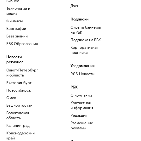
Бизнес
Дзен
Технологии и
медиа
Финансы
Подписки
Скрыть баннеры
Биографии
на РБК
База знаний
Подписка на РБК
РБК Образование
Корпоративная
подписка
Новости
регионов
Уведомления
Санкт-Петербург
RSS Новости
и область
Екатеринбург
РБК
Новосибирск
О компании
Омск
Контактная
Башкортостан
информация
Вологодская
Редакция
область
Размещение
Калининград
рекламы
Краснодарский
край