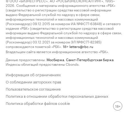
© ООО «БИЗНЕСПРЕСС», АО «РОСБИЗНЕСКОНСАЛТИНГ», 1995–
2026. Сообщения и материалы информационного агентства «РБК»
(свидетельство о регистрации средства массовой информации
выдано Федеральной службой по надзору в сфере связи,
информационных технологий и массовых коммуникаций
(Роскомнадзор) 09.12.2015 за номером ИА №ФС77-63848) и сетевого
издания «РБК» (свидетельство о регистрации средства массовой
информации выдано Федеральной службой по надзору в сфере связи,
информационных технологий и массовых коммуникаций
(Роскомнадзор) 03.12.2021 за номером ЭЛ №ФС77-82385)
сопровождаются пометкой «РБК».
letters@rbc.ru
18+
Владельцем сайта является информационное агентство «РБК».
Данные предоставлены:
Мосбиржа
,
Санкт-Петербургская биржа
.
Индексы облигаций предоставлены Cbonds.
Информация об ограничениях
О соблюдении авторских прав
Пользовательское соглашение
Политика в отношении обработки персональных данных
Политика обработки файлов cookie
18+