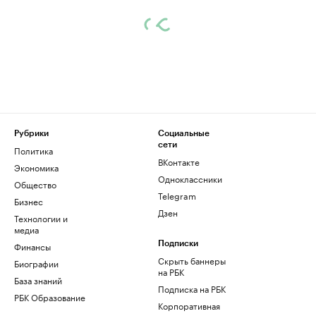
Рубрики
Социальные
сети
Политика
ВКонтакте
Экономика
Одноклассники
Общество
Telegram
Бизнес
Дзен
Технологии и
медиа
Финансы
Подписки
Скрыть баннеры
Биографии
на РБК
База знаний
Подписка на РБК
РБК Образование
Корпоративная