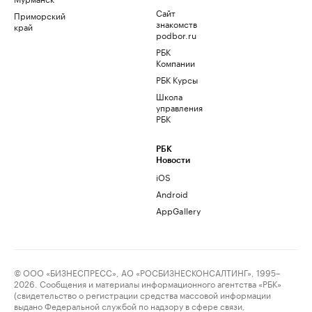
Сайт
Приморский
знакомств
край
podbor.ru
РБК
Компании
РБК Курсы
Школа
управления
РБК
РБК
Новости
iOS
Android
AppGallery
© ООО «БИЗНЕСПРЕСС», АО «РОСБИЗНЕСКОНСАЛТИНГ», 1995–
2026. Сообщения и материалы информационного агентства «РБК»
(свидетельство о регистрации средства массовой информации
выдано Федеральной службой по надзору в сфере связи,