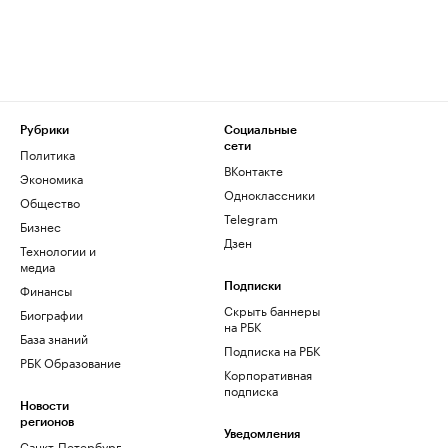
Рубрики
Социальные
сети
Политика
ВКонтакте
Экономика
Одноклассники
Общество
Telegram
Бизнес
Дзен
Технологии и
медиа
Финансы
Подписки
Скрыть баннеры
Биографии
на РБК
База знаний
Подписка на РБК
РБК Образование
Корпоративная
подписка
Новости
регионов
Уведомления
Санкт-Петербург