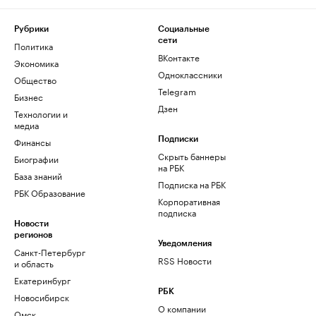
Рубрики
Социальные
сети
Политика
ВКонтакте
Экономика
Одноклассники
Общество
Telegram
Бизнес
Дзен
Технологии и
медиа
Финансы
Подписки
Скрыть баннеры
Биографии
на РБК
База знаний
Подписка на РБК
РБК Образование
Корпоративная
подписка
Новости
регионов
Уведомления
Санкт-Петербург
RSS Новости
и область
Екатеринбург
РБК
Новосибирск
О компании
Омск