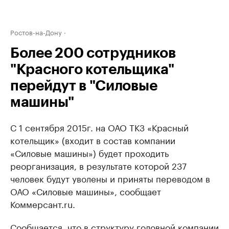
Ростов-на-Дону
Более 200 сотрудников
"Красного котельщика"
перейдут в "Силовые
машины"
С 1 сентября 2015г. на ОАО ТКЗ «Красный
котельщик» (входит в состав компании
«Силовые машины») будет проходить
реорганизация, в результате которой 237
человек будут уволены и приняты переводом в
ОАО «Силовые машины», сообщает
Коммерсант.ru.
Сообщается, что в структуру головной компании