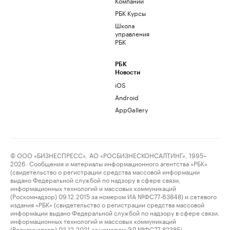
Компании
РБК Курсы
Школа
управления
РБК
РБК
Новости
iOS
Android
AppGallery
© ООО «БИЗНЕСПРЕСС», АО «РОСБИЗНЕСКОНСАЛТИНГ», 1995–
2026. Сообщения и материалы информационного агентства «РБК»
(свидетельство о регистрации средства массовой информации
выдано Федеральной службой по надзору в сфере связи,
информационных технологий и массовых коммуникаций
(Роскомнадзор) 09.12.2015 за номером ИА №ФС77-63848) и сетевого
издания «РБК» (свидетельство о регистрации средства массовой
информации выдано Федеральной службой по надзору в сфере связи,
информационных технологий и массовых коммуникаций
(Роскомнадзор) 03.12.2021 за номером ЭЛ №ФС77-82385)