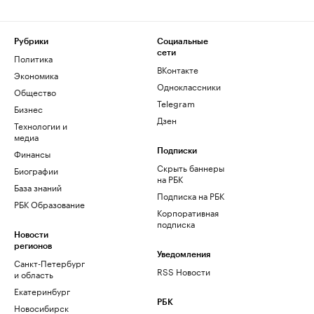
Рубрики
Социальные
сети
Политика
ВКонтакте
Экономика
Одноклассники
Общество
Telegram
Бизнес
Дзен
Технологии и
медиа
Финансы
Подписки
Скрыть баннеры
Биографии
на РБК
База знаний
Подписка на РБК
РБК Образование
Корпоративная
подписка
Новости
регионов
Уведомления
Санкт-Петербург
RSS Новости
и область
Екатеринбург
РБК
Новосибирск