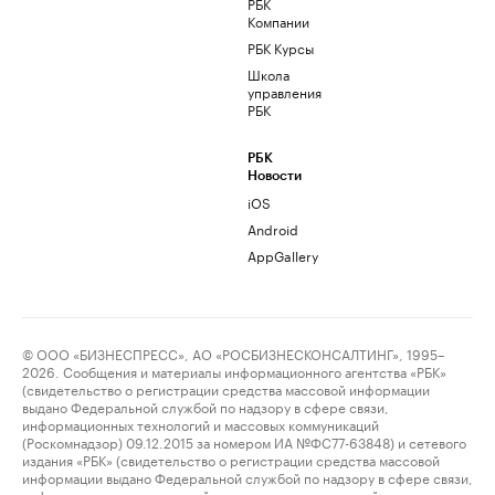
РБК
Компании
РБК Курсы
Школа
управления
РБК
РБК
Новости
iOS
Android
AppGallery
© ООО «БИЗНЕСПРЕСС», АО «РОСБИЗНЕСКОНСАЛТИНГ», 1995–
2026. Сообщения и материалы информационного агентства «РБК»
(свидетельство о регистрации средства массовой информации
выдано Федеральной службой по надзору в сфере связи,
информационных технологий и массовых коммуникаций
(Роскомнадзор) 09.12.2015 за номером ИА №ФС77-63848) и сетевого
издания «РБК» (свидетельство о регистрации средства массовой
информации выдано Федеральной службой по надзору в сфере связи,
информационных технологий и массовых коммуникаций