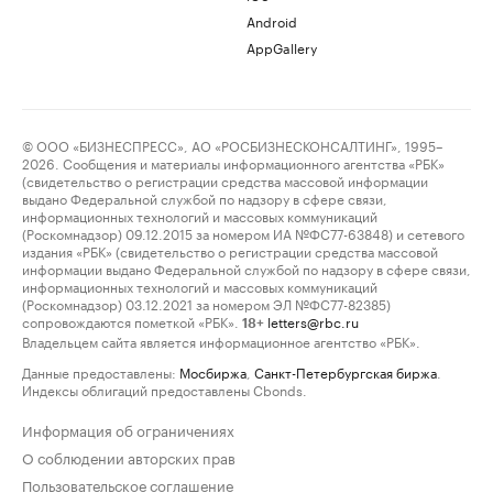
Android
AppGallery
© ООО «БИЗНЕСПРЕСС», АО «РОСБИЗНЕСКОНСАЛТИНГ», 1995–
2026. Сообщения и материалы информационного агентства «РБК»
(свидетельство о регистрации средства массовой информации
выдано Федеральной службой по надзору в сфере связи,
информационных технологий и массовых коммуникаций
(Роскомнадзор) 09.12.2015 за номером ИА №ФС77-63848) и сетевого
издания «РБК» (свидетельство о регистрации средства массовой
информации выдано Федеральной службой по надзору в сфере связи,
информационных технологий и массовых коммуникаций
(Роскомнадзор) 03.12.2021 за номером ЭЛ №ФС77-82385)
сопровождаются пометкой «РБК».
letters@rbc.ru
18+
Владельцем сайта является информационное агентство «РБК».
Данные предоставлены:
Мосбиржа
,
Санкт-Петербургская биржа
.
Индексы облигаций предоставлены Cbonds.
Информация об ограничениях
О соблюдении авторских прав
Пользовательское соглашение