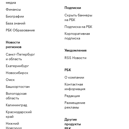
медиа
Финансы
Подписки
Скрыть баннеры
Биографии
на РБК
База знаний
Подписка на РБК
РБК Образование
Корпоративная
подписка
Новости
регионов
Уведомления
Санкт-Петербург
RSS Новости
и область
Екатеринбург
РБК
Новосибирск
О компании
Омск
Контактная
Башкортостан
информация
Вологодская
Редакция
область
Размещение
Калининград
рекламы
Краснодарский
край
Другие
Нижний
продукты
Новгород
РБК