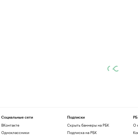
Социальные сети
Подписки
РБ
ВКонтакте
Скрыть баннеры на РБК
О 
Одноклассники
Подписка на РБК
Ко