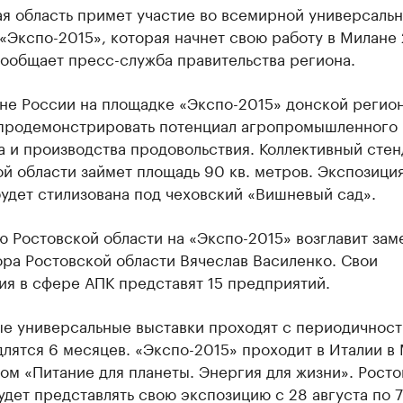
я область примет участие во всемирной универсаль
«Экспо-2015», которая начнет свою работу в Милане
сообщает пресс-служба правительства региона.
не России на площадке ​«Экспо-2015» донской регио
продемонстрировать потенциал агропромышленного
 и производства продовольствия. Коллективный стен
й области займет площадь 90 кв. метров. Экспозици
удет стилизована под чеховский «Вишневый сад».
 Ростовской области на «Экспо-2015» возглавит зам
ра Ростовской области Вячеслав Василенко. Свои
я в сфере АПК представят 15 предприятий.
е универсальные выставки проходят с периодичность
 длятся 6 месяцев. «Экспо-2015» проходит в Италии в
ом «Питание для планеты. Энергия для жизни». Росто
удет представлять свою экспозицию с 28 августа по 7