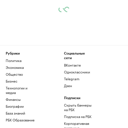
Рубрики
Социальные
сети
Политика
ВКонтакте
Экономика
Одноклассники
Общество
Telegram
Бизнес
Дзен
Технологии и
медиа
Финансы
Подписки
Скрыть баннеры
Биографии
на РБК
База знаний
Подписка на РБК
РБК Образование
Корпоративная
подписка