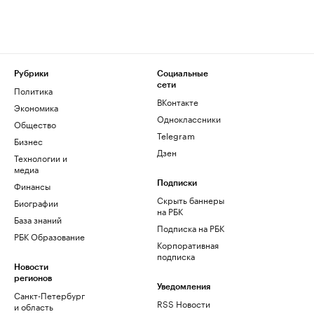
Рубрики
Социальные
сети
Политика
ВКонтакте
Экономика
Одноклассники
Общество
Telegram
Бизнес
Дзен
Технологии и
медиа
Финансы
Подписки
Скрыть баннеры
Биографии
на РБК
База знаний
Подписка на РБК
РБК Образование
Корпоративная
подписка
Новости
регионов
Уведомления
Санкт-Петербург
RSS Новости
и область