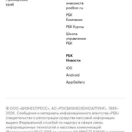
знакомств
край
podbor.ru
РБК
Компании
РБК Курсы
Школа
управления
РБК
РБК
Новости
iOS
Android
AppGallery
© ООО «БИЗНЕСПРЕСС», АО «РОСБИЗНЕСКОНСАЛТИНГ», 1995–
2026. Сообщения и материалы информационного агентства «РБК»
(свидетельство о регистрации средства массовой информации
выдано Федеральной службой по надзору в сфере связи,
информационных технологий и массовых коммуникаций
(Роскомнадзор) 09.12.2015 за номером ИА №ФС77-63848) и сетевого