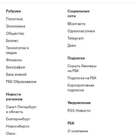
Рубрики
Социальные
сети
Политика
ВКонтакте
Экономика
Одноклассники
Общество
Telegram
Бизнес
Дзен
Технологии и
медиа
Финансы
Подписки
Скрыть баннеры
Биографии
на РБК
База знаний
Подписка на РБК
РБК Образование
Корпоративная
подписка
Новости
регионов
Уведомления
Санкт-Петербург
RSS Новости
и область
Екатеринбург
РБК
Новосибирск
О компании
Омск