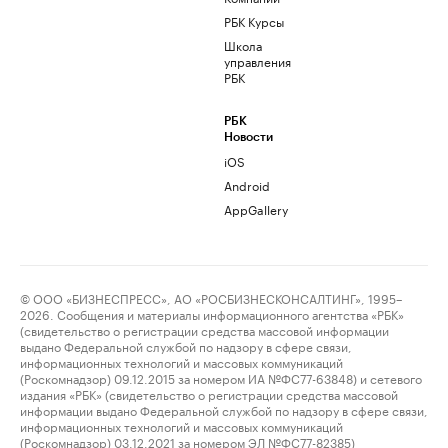
РБК Курсы
Школа
управления
РБК
РБК
Новости
iOS
Android
AppGallery
© ООО «БИЗНЕСПРЕСС», АО «РОСБИЗНЕСКОНСАЛТИНГ», 1995–
2026. Сообщения и материалы информационного агентства «РБК»
(свидетельство о регистрации средства массовой информации
выдано Федеральной службой по надзору в сфере связи,
информационных технологий и массовых коммуникаций
(Роскомнадзор) 09.12.2015 за номером ИА №ФС77-63848) и сетевого
издания «РБК» (свидетельство о регистрации средства массовой
информации выдано Федеральной службой по надзору в сфере связи,
информационных технологий и массовых коммуникаций
(Роскомнадзор) 03.12.2021 за номером ЭЛ №ФС77-82385)