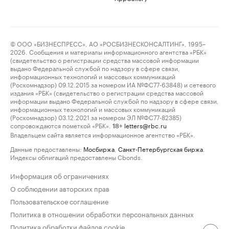
© ООО «БИЗНЕСПРЕСС», АО «РОСБИЗНЕСКОНСАЛТИНГ», 1995–
2026. Сообщения и материалы информационного агентства «РБК»
(свидетельство о регистрации средства массовой информации
выдано Федеральной службой по надзору в сфере связи,
информационных технологий и массовых коммуникаций
(Роскомнадзор) 09.12.2015 за номером ИА №ФС77-63848) и сетевого
издания «РБК» (свидетельство о регистрации средства массовой
информации выдано Федеральной службой по надзору в сфере связи,
информационных технологий и массовых коммуникаций
(Роскомнадзор) 03.12.2021 за номером ЭЛ №ФС77-82385)
сопровождаются пометкой «РБК».
letters@rbc.ru
18+
Владельцем сайта является информационное агентство «РБК».
Данные предоставлены:
Мосбиржа
,
Санкт-Петербургская биржа
.
Индексы облигаций предоставлены Cbonds.
Информация об ограничениях
О соблюдении авторских прав
Пользовательское соглашение
Политика в отношении обработки персональных данных
Политика обработки файлов cookie