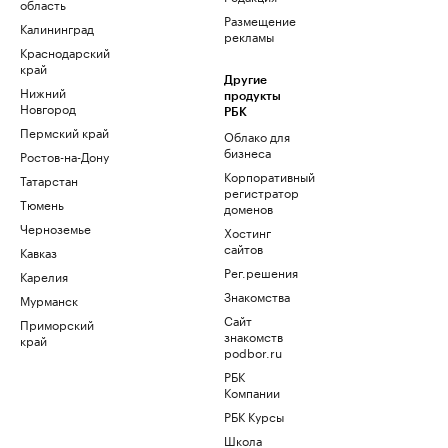
область
Размещение
Калининград
рекламы
Краснодарский
край
Другие
Нижний
продукты
Новгород
РБК
Пермский край
Облако для
бизнеса
Ростов-на-Дону
Корпоративный
Татарстан
регистратор
Тюмень
доменов
Черноземье
Хостинг
сайтов
Кавказ
Рег.решения
Карелия
Знакомства
Мурманск
Сайт
Приморский
знакомств
край
podbor.ru
РБК
Компании
РБК Курсы
Школа