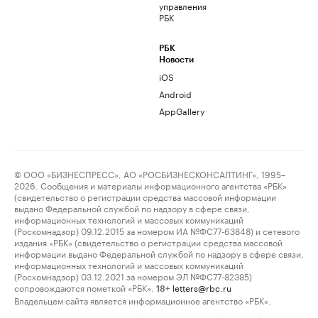
управления
РБК
РБК
Новости
iOS
Android
AppGallery
© ООО «БИЗНЕСПРЕСС», АО «РОСБИЗНЕСКОНСАЛТИНГ», 1995–
2026. Сообщения и материалы информационного агентства «РБК»
(свидетельство о регистрации средства массовой информации
выдано Федеральной службой по надзору в сфере связи,
информационных технологий и массовых коммуникаций
(Роскомнадзор) 09.12.2015 за номером ИА №ФС77-63848) и сетевого
издания «РБК» (свидетельство о регистрации средства массовой
информации выдано Федеральной службой по надзору в сфере связи,
информационных технологий и массовых коммуникаций
(Роскомнадзор) 03.12.2021 за номером ЭЛ №ФС77-82385)
сопровождаются пометкой «РБК».
letters@rbc.ru
18+
Владельцем сайта является информационное агентство «РБК».