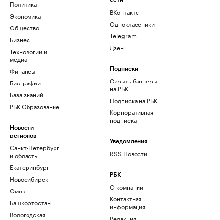
сети
Политика
ВКонтакте
Экономика
Одноклассники
Общество
Telegram
Бизнес
Дзен
Технологии и
медиа
Финансы
Подписки
Скрыть баннеры
Биографии
на РБК
База знаний
Подписка на РБК
РБК Образование
Корпоративная
подписка
Новости
регионов
Уведомления
Санкт-Петербург
RSS Новости
и область
Екатеринбург
РБК
Новосибирск
О компании
Омск
Контактная
Башкортостан
информация
Вологодская
Редакция