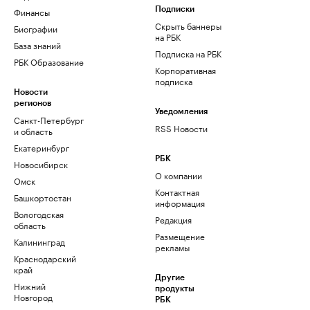
Финансы
Подписки
Скрыть баннеры
Биографии
на РБК
База знаний
Подписка на РБК
РБК Образование
Корпоративная
подписка
Новости
регионов
Уведомления
Санкт-Петербург
RSS Новости
и область
Екатеринбург
РБК
Новосибирск
О компании
Омск
Контактная
Башкортостан
информация
Вологодская
Редакция
область
Размещение
Калининград
рекламы
Краснодарский
край
Другие
Нижний
продукты
Новгород
РБК