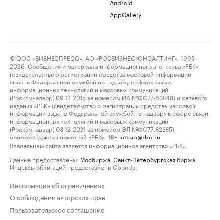
Android
AppGallery
© ООО «БИЗНЕСПРЕСС», АО «РОСБИЗНЕСКОНСАЛТИНГ», 1995–
2026. Сообщения и материалы информационного агентства «РБК»
(свидетельство о регистрации средства массовой информации
выдано Федеральной службой по надзору в сфере связи,
информационных технологий и массовых коммуникаций
(Роскомнадзор) 09.12.2015 за номером ИА №ФС77-63848) и сетевого
издания «РБК» (свидетельство о регистрации средства массовой
информации выдано Федеральной службой по надзору в сфере связи,
информационных технологий и массовых коммуникаций
(Роскомнадзор) 03.12.2021 за номером ЭЛ №ФС77-82385)
сопровождаются пометкой «РБК».
letters@rbc.ru
18+
Владельцем сайта является информационное агентство «РБК».
Данные предоставлены:
Мосбиржа
,
Санкт-Петербургская биржа
.
Индексы облигаций предоставлены Cbonds.
Информация об ограничениях
О соблюдении авторских прав
Пользовательское соглашение