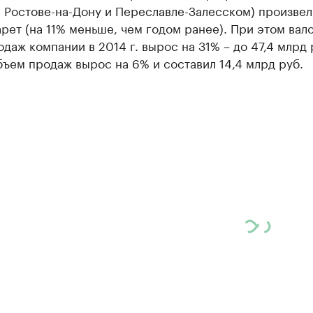
в Ростове-на-Дону и Переславле-Залесском) произвел
рет (на 11% меньше, чем годом ранее). При этом вал
даж компании в 2014 г. вырос на 31% – до 47,4 млрд 
ъем продаж вырос на 6% и составил 14,4 млрд руб.