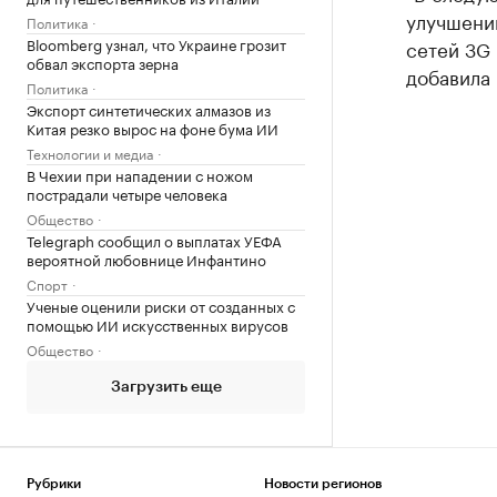
улучшени
Политика
Bloomberg узнал, что Украине грозит
сетей 3G
обвал экспорта зерна
добавила 
Политика
Экспорт синтетических алмазов из
Китая резко вырос на фоне бума ИИ
Технологии и медиа
В Чехии при нападении с ножом
пострадали четыре человека
Общество
Telegraph сообщил о выплатах УЕФА
вероятной любовнице Инфантино
Спорт
Ученые оценили риски от созданных с
помощью ИИ искусственных вирусов
Общество
Загрузить еще
Рубрики
Новости регионов