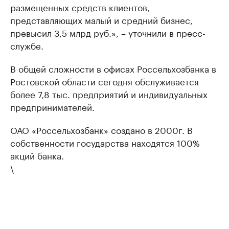
размещенных средств клиентов,
представляющих малый и средний бизнес,
превысил 3,5 млрд руб.», – уточнили в пресс-
службе.
В общей сложности в офисах Россельхозбанка в
Ростовской области сегодня обслуживается
более 7,8 тыс. предприятий и индивидуальных
предпринимателей.
ОАО «Россельхозбанк» создано в 2000г. В
собственности государства находятся 100%
акций банка.
\