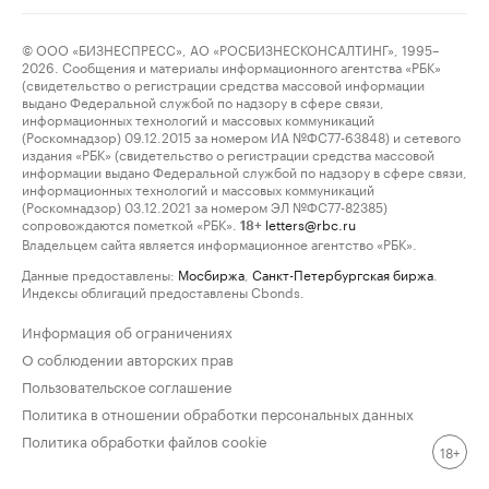
© ООО «БИЗНЕСПРЕСС», АО «РОСБИЗНЕСКОНСАЛТИНГ», 1995–
2026. Сообщения и материалы информационного агентства «РБК»
(свидетельство о регистрации средства массовой информации
выдано Федеральной службой по надзору в сфере связи,
информационных технологий и массовых коммуникаций
(Роскомнадзор) 09.12.2015 за номером ИА №ФС77-63848) и сетевого
издания «РБК» (свидетельство о регистрации средства массовой
информации выдано Федеральной службой по надзору в сфере связи,
информационных технологий и массовых коммуникаций
(Роскомнадзор) 03.12.2021 за номером ЭЛ №ФС77-82385)
сопровождаются пометкой «РБК».
letters@rbc.ru
18+
Владельцем сайта является информационное агентство «РБК».
Данные предоставлены:
Мосбиржа
,
Санкт-Петербургская биржа
.
Индексы облигаций предоставлены Cbonds.
Информация об ограничениях
О соблюдении авторских прав
Пользовательское соглашение
Политика в отношении обработки персональных данных
Политика обработки файлов cookie
18+