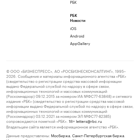
РБК
РБК
Новости
iOS
Android
AppGallery
© ООО «БИЗНЕСПРЕСС», АО «РОСБИЗНЕСКОНСАЛТИНГ», 1995–
2026. Сообщения и материалы информационного агентства «РБК»
(свидетельство о регистрации средства массовой информации
выдано Федеральной службой по надзору в сфере связи,
информационных технологий и массовых коммуникаций
(Роскомнадзор) 09.12.2015 за номером ИА №ФС77-63848) и сетевого
издания «РБК» (свидетельство о регистрации средства массовой
информации выдано Федеральной службой по надзору в сфере связи,
информационных технологий и массовых коммуникаций
(Роскомнадзор) 03.12.2021 за номером ЭЛ №ФС77-82385)
сопровождаются пометкой «РБК».
letters@rbc.ru
18+
Владельцем сайта является информационное агентство «РБК».
Данные предоставлены:
Мосбиржа
,
Санкт-Петербургская биржа
.