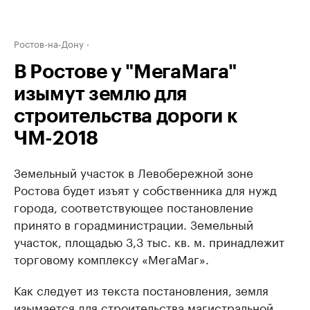
Ростов-на-Дону
В Ростове у "МегаМага"
изымут землю для
строительства дороги к
ЧМ-2018
Земельный участок в Левобережной зоне
Ростова будет изъят у собственника для нужд
города, соответствующее постановление
принято в горадминистрации. Земельный
участок, площадью 3,3 тыс. кв. м. принадлежит
торговому комплексу «МегаМаг».
Как следует из текста постановления, земля
изымается для строительства магистральной