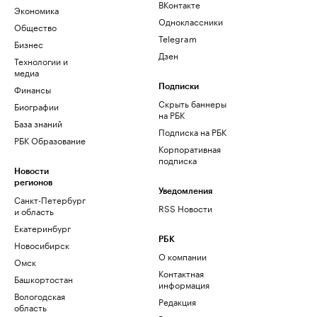
ВКонтакте
Экономика
Одноклассники
Общество
Telegram
Бизнес
Дзен
Технологии и
медиа
Финансы
Подписки
Скрыть баннеры
Биографии
на РБК
База знаний
Подписка на РБК
РБК Образование
Корпоративная
подписка
Новости
регионов
Уведомления
Санкт-Петербург
RSS Новости
и область
Екатеринбург
РБК
Новосибирск
О компании
Омск
Контактная
Башкортостан
информация
Вологодская
Редакция
область