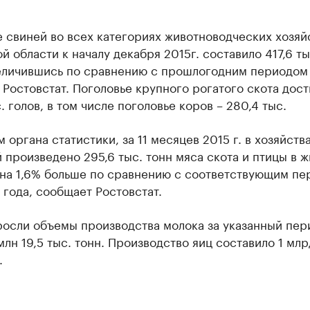
 свиней во всех категориях животноводческих хозяй
й области к началу декабря 2015г. составило 417,6 ты
величившись по сравнению с прошлогодним периодом 
Ростовстат. Поголовье крупного рогатого скота дост
. голов, в том числе поголовье коров – 280,4 тыс.
 органа статистики, за 11 месяцев 2015 г. в хозяйств
 произведено 295,6 тыс. тонн мяса скота и птицы в 
о на 1,6% больше по сравнению с соответствующим п
года, сообщает Ростовстат.
осли объемы производства молока за указанный пери
млн 19,5 тыс. тонн. Производство яиц составило 1 млр
.