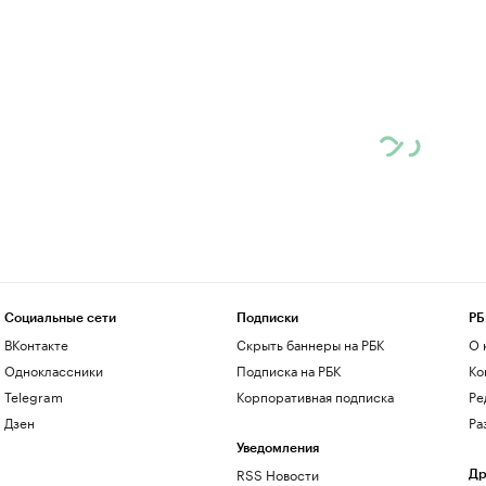
Социальные сети
Подписки
РБ
ВКонтакте
Скрыть баннеры на РБК
О 
Одноклассники
Подписка на РБК
Ко
Telegram
Корпоративная подписка
Ре
Дзен
Ра
Уведомления
RSS Новости
Др