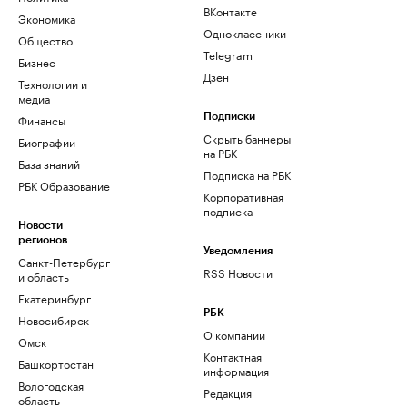
ВКонтакте
Экономика
Одноклассники
Общество
Telegram
Бизнес
Дзен
Технологии и
медиа
Финансы
Подписки
Скрыть баннеры
Биографии
на РБК
База знаний
Подписка на РБК
РБК Образование
Корпоративная
подписка
Новости
регионов
Уведомления
Санкт-Петербург
RSS Новости
и область
Екатеринбург
РБК
Новосибирск
О компании
Омск
Контактная
Башкортостан
информация
Вологодская
Редакция
область