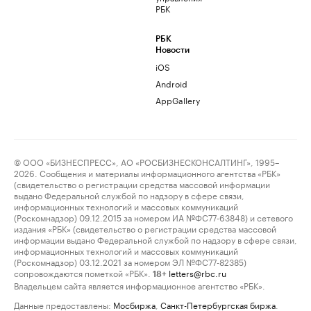
РБК
РБК
Новости
iOS
Android
AppGallery
© ООО «БИЗНЕСПРЕСС», АО «РОСБИЗНЕСКОНСАЛТИНГ», 1995–
2026. Сообщения и материалы информационного агентства «РБК»
(свидетельство о регистрации средства массовой информации
выдано Федеральной службой по надзору в сфере связи,
информационных технологий и массовых коммуникаций
(Роскомнадзор) 09.12.2015 за номером ИА №ФС77-63848) и сетевого
издания «РБК» (свидетельство о регистрации средства массовой
информации выдано Федеральной службой по надзору в сфере связи,
информационных технологий и массовых коммуникаций
(Роскомнадзор) 03.12.2021 за номером ЭЛ №ФС77-82385)
сопровождаются пометкой «РБК».
letters@rbc.ru
18+
Владельцем сайта является информационное агентство «РБК».
Данные предоставлены:
Мосбиржа
,
Санкт-Петербургская биржа
.