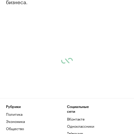
бизнеса.
Рубрики
Социальные
сети
Политика
ВКонтакте
Экономика
Одноклассники
Общество
Telegram