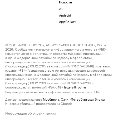
Новости
iOS
Android
AppGallery
© ООО «БИЗНЕСПРЕСС», АО «РОСБИЗНЕСКОНСАЛТИНГ», 1995–
2026. Сообщения и материалы информационного агентства «РБК»
(свидетельство о регистрации средства массовой информации
выдано Федеральной службой по надзору в сфере связи,
информационных технологий и массовых коммуникаций
(Роскомнадзор) 09.12.2015 за номером ИА №ФС77-63848) и сетевого
издания «РБК» (свидетельство о регистрации средства массовой
информации выдано Федеральной службой по надзору в сфере связи,
информационных технологий и массовых коммуникаций
(Роскомнадзор) 03.12.2021 за номером ЭЛ №ФС77-82385)
сопровождаются пометкой «РБК».
letters@rbc.ru
18+
Владельцем сайта является информационное агентство «РБК».
Данные предоставлены:
Мосбиржа
,
Санкт-Петербургская биржа
.
Индексы облигаций предоставлены Cbonds.
Информация об ограничениях