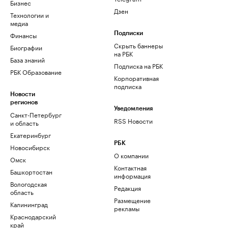
Бизнес
Дзен
Технологии и
медиа
Финансы
Подписки
Скрыть баннеры
Биографии
на РБК
База знаний
Подписка на РБК
РБК Образование
Корпоративная
подписка
Новости
регионов
Уведомления
Санкт-Петербург
RSS Новости
и область
Екатеринбург
РБК
Новосибирск
О компании
Омск
Контактная
Башкортостан
информация
Вологодская
Редакция
область
Размещение
Калининград
рекламы
Краснодарский
край