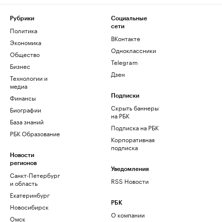
Рубрики
Социальные
сети
Политика
ВКонтакте
Экономика
Одноклассники
Общество
Telegram
Бизнес
Дзен
Технологии и
медиа
Финансы
Подписки
Скрыть баннеры
Биографии
на РБК
База знаний
Подписка на РБК
РБК Образование
Корпоративная
подписка
Новости
регионов
Уведомления
Санкт-Петербург
RSS Новости
и область
Екатеринбург
РБК
Новосибирск
О компании
Омск