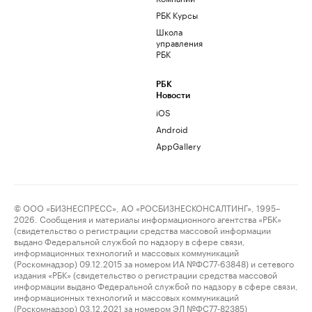
РБК Курсы
Школа
управления
РБК
РБК
Новости
iOS
Android
AppGallery
© ООО «БИЗНЕСПРЕСС», АО «РОСБИЗНЕСКОНСАЛТИНГ», 1995–
2026. Сообщения и материалы информационного агентства «РБК»
(свидетельство о регистрации средства массовой информации
выдано Федеральной службой по надзору в сфере связи,
информационных технологий и массовых коммуникаций
(Роскомнадзор) 09.12.2015 за номером ИА №ФС77-63848) и сетевого
издания «РБК» (свидетельство о регистрации средства массовой
информации выдано Федеральной службой по надзору в сфере связи,
информационных технологий и массовых коммуникаций
(Роскомнадзор) 03.12.2021 за номером ЭЛ №ФС77-82385)