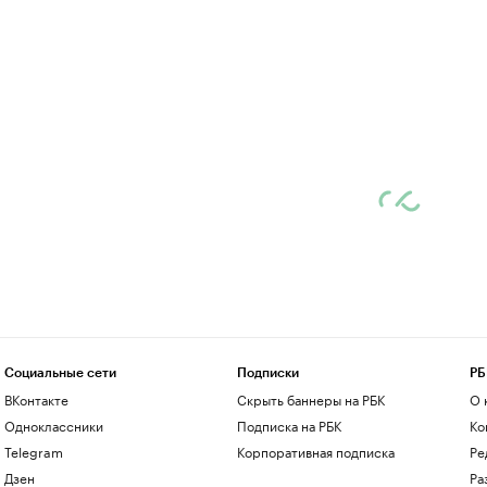
Социальные сети
Подписки
РБ
ВКонтакте
Скрыть баннеры на РБК
О 
Одноклассники
Подписка на РБК
Ко
Telegram
Корпоративная подписка
Ре
Дзен
Ра