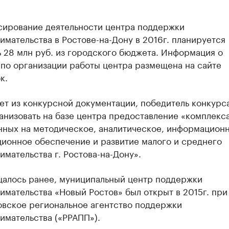
сирование деятельности центра поддержки
мательства в Ростове-на-Дону в 2016г. планируется
 28 млн руб. из городского бюджета. Информация о
 по организации работы центра размещена на сайте
к.
ет из конкурсной документации, победитель конкурс
анизовать на базе центра предоставление «комплекса
нных на методическое, аналитическое, информационн
ционное обеспечение и развитие малого и среднего
мательства г. Ростова-на-Дону».
щалось ранее, муниципальный центр поддержки
мательства «Новый Ростов» был открыт в 2015г. при
овское региональное агентство поддержки
имательства («РРАПП»).