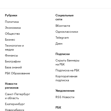
Рубрики
Социальные
сети
Политика
ВКонтакте
Экономика
Одноклассники
Общество
Telegram
Бизнес
Дзен
Технологии и
медиа
Финансы
Подписки
Скрыть баннеры
Биографии
на РБК
База знаний
Подписка на РБК
РБК Образование
Корпоративная
подписка
Новости
регионов
Уведомления
Санкт-Петербург
RSS Новости
и область
Екатеринбург
РБК
Новосибирск