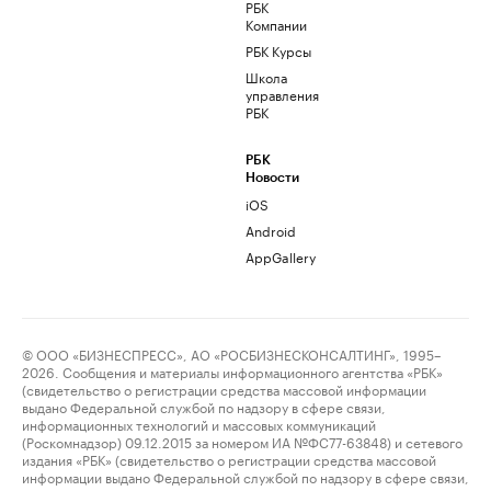
РБК
Компании
РБК Курсы
Школа
управления
РБК
РБК
Новости
iOS
Android
AppGallery
© ООО «БИЗНЕСПРЕСС», АО «РОСБИЗНЕСКОНСАЛТИНГ», 1995–
2026. Сообщения и материалы информационного агентства «РБК»
(свидетельство о регистрации средства массовой информации
выдано Федеральной службой по надзору в сфере связи,
информационных технологий и массовых коммуникаций
(Роскомнадзор) 09.12.2015 за номером ИА №ФС77-63848) и сетевого
издания «РБК» (свидетельство о регистрации средства массовой
информации выдано Федеральной службой по надзору в сфере связи,