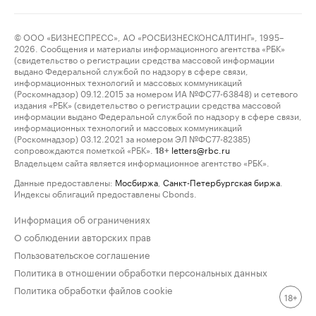
© ООО «БИЗНЕСПРЕСС», АО «РОСБИЗНЕСКОНСАЛТИНГ», 1995–
2026. Сообщения и материалы информационного агентства «РБК»
(свидетельство о регистрации средства массовой информации
выдано Федеральной службой по надзору в сфере связи,
информационных технологий и массовых коммуникаций
(Роскомнадзор) 09.12.2015 за номером ИА №ФС77-63848) и сетевого
издания «РБК» (свидетельство о регистрации средства массовой
информации выдано Федеральной службой по надзору в сфере связи,
информационных технологий и массовых коммуникаций
(Роскомнадзор) 03.12.2021 за номером ЭЛ №ФС77-82385)
сопровождаются пометкой «РБК».
letters@rbc.ru
18+
Владельцем сайта является информационное агентство «РБК».
Данные предоставлены:
Мосбиржа
,
Санкт-Петербургская биржа
.
Индексы облигаций предоставлены Cbonds.
Информация об ограничениях
О соблюдении авторских прав
Пользовательское соглашение
Политика в отношении обработки персональных данных
Политика обработки файлов cookie
18+