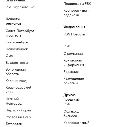
Подписка на РБК
РБК Образование
Корпоративная
подписка
Новости
регионов
Уведомления
Санкт-Петербург
RSS Новости
и область
Екатеринбург
РБК
Новосибирск
О компании
Омск
Контактная
Башкортостан
информация
Вологодская
Редакция
область
Размещение
Калининград
рекламы
Краснодарский
край
Другие
Нижний
продукты
Новгород
РБК
Пермский край
Облако для
бизнеса
Ростов-на-Дону
Корпоративный
Татарстан
регистратор