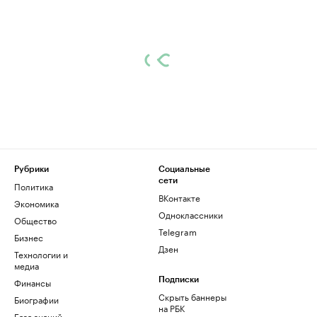
Рубрики
Социальные
сети
Политика
ВКонтакте
Экономика
Одноклассники
Общество
Telegram
Бизнес
Дзен
Технологии и
медиа
Финансы
Подписки
Скрыть баннеры
Биографии
на РБК
База знаний