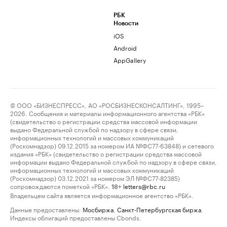
РБК
Новости
iOS
Android
AppGallery
© ООО «БИЗНЕСПРЕСС», АО «РОСБИЗНЕСКОНСАЛТИНГ», 1995–
2026. Сообщения и материалы информационного агентства «РБК»
(свидетельство о регистрации средства массовой информации
выдано Федеральной службой по надзору в сфере связи,
информационных технологий и массовых коммуникаций
(Роскомнадзор) 09.12.2015 за номером ИА №ФС77-63848) и сетевого
издания «РБК» (свидетельство о регистрации средства массовой
информации выдано Федеральной службой по надзору в сфере связи,
информационных технологий и массовых коммуникаций
(Роскомнадзор) 03.12.2021 за номером ЭЛ №ФС77-82385)
сопровождаются пометкой «РБК».
letters@rbc.ru
18+
Владельцем сайта является информационное агентство «РБК».
Данные предоставлены:
Мосбиржа
,
Санкт-Петербургская биржа
.
Индексы облигаций предоставлены Cbonds.