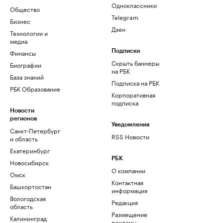
Одноклассники
Общество
Telegram
Бизнес
Дзен
Технологии и
медиа
Финансы
Подписки
Скрыть баннеры
Биографии
на РБК
База знаний
Подписка на РБК
РБК Образование
Корпоративная
подписка
Новости
регионов
Уведомления
Санкт-Петербург
RSS Новости
и область
Екатеринбург
РБК
Новосибирск
О компании
Омск
Контактная
Башкортостан
информация
Вологодская
Редакция
область
Размещение
Калининград
рекламы