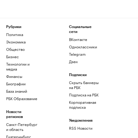
Рубрики
Социальные
сети
Политика
ВКонтакте
Экономика
Одноклассники
Общество
Telegram
Бизнес
Дзен
Технологии и
медиа
Финансы
Подписки
Скрыть баннеры
Биографии
на РБК
База знаний
Подписка на РБК
РБК Образование
Корпоративная
подписка
Новости
регионов
Уведомления
Санкт-Петербург
RSS Новости
и область
Екатеринбург