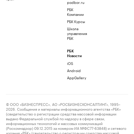
podbor.ru
РБК
Компании
РБК Курсы
Школа
управления
РБК
РБК
Новости
iOS
Android
AppGallery
© ООО «БИЗНЕСПРЕСС», АО «РОСБИЗНЕСКОНСАЛТИНГ», 1995–
2026. Сообщения и материалы информационного агентства «РБК»
(свидетельство о регистрации средства массовой информации
выдано Федеральной службой по надзору в сфере связи,
информационных технологий и массовых коммуникаций
(Роскомнадзор) 09.12.2015 за номером ИА №ФС77-63848) и сетевого
издания «РБК» (свидетельство о регистрации средства массовой