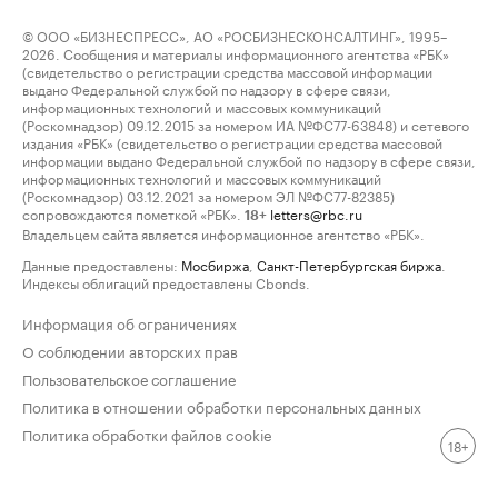
© ООО «БИЗНЕСПРЕСС», АО «РОСБИЗНЕСКОНСАЛТИНГ», 1995–
2026. Сообщения и материалы информационного агентства «РБК»
(свидетельство о регистрации средства массовой информации
выдано Федеральной службой по надзору в сфере связи,
информационных технологий и массовых коммуникаций
(Роскомнадзор) 09.12.2015 за номером ИА №ФС77-63848) и сетевого
издания «РБК» (свидетельство о регистрации средства массовой
информации выдано Федеральной службой по надзору в сфере связи,
информационных технологий и массовых коммуникаций
(Роскомнадзор) 03.12.2021 за номером ЭЛ №ФС77-82385)
сопровождаются пометкой «РБК».
letters@rbc.ru
18+
Владельцем сайта является информационное агентство «РБК».
Данные предоставлены:
Мосбиржа
,
Санкт-Петербургская биржа
.
Индексы облигаций предоставлены Cbonds.
Информация об ограничениях
О соблюдении авторских прав
Пользовательское соглашение
Политика в отношении обработки персональных данных
Политика обработки файлов cookie
18+