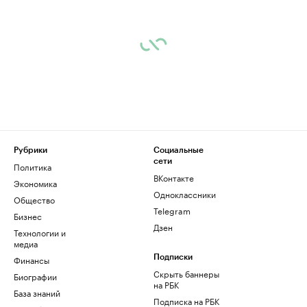
Рубрики
Социальные
сети
Политика
ВКонтакте
Экономика
Одноклассники
Общество
Telegram
Бизнес
Дзен
Технологии и
медиа
Финансы
Подписки
Скрыть баннеры
Биографии
на РБК
База знаний
Подписка на РБК